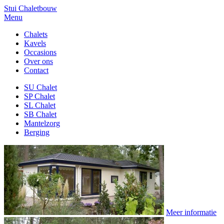
Stui Chaletbouw
Menu
Chalets
Kavels
Occasions
Over ons
Contact
SU Chalet
SP Chalet
SL Chalet
SB Chalet
Mantelzorg
Berging
Meer informatie