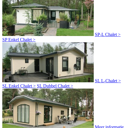
SP-L Chalet >
SP Enkel Chalet >
SL L-Chalet >
SL Enkel Chalet >
SL Dubbel Chalet >
Meer informatie